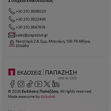
Στοιχεία επικοινωνίας
+30 210 3838020
+30 210 3822496
+30 210 3847616
sales@papazissi.gr
Νικηταρά 2 & Εμμ. Μπενάκη, 106 78 Αθήνα,
Ελλάδα
© 2026
Εκδόσεις Παπαζήση
. All rights reserved.
Made awesome by
Kόbatek