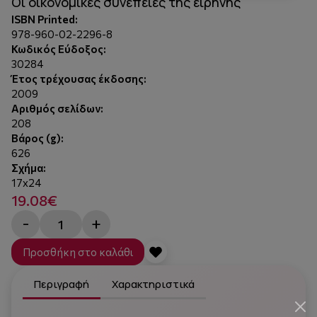
Οι οικονομικές συνέπειες της ειρήνης
ISBN Printed:
978-960-02-2296-8
Κωδικός Εύδοξος:
30284
Έτος τρέχουσας έκδοσης:
2009
Αριθμός σελίδων:
208
Βάρος (g):
626
Σχήμα:
17x24
19.08€
-
+
Προσθήκη στο καλάθι
Περιγραφή
Χαρακτηριστικά