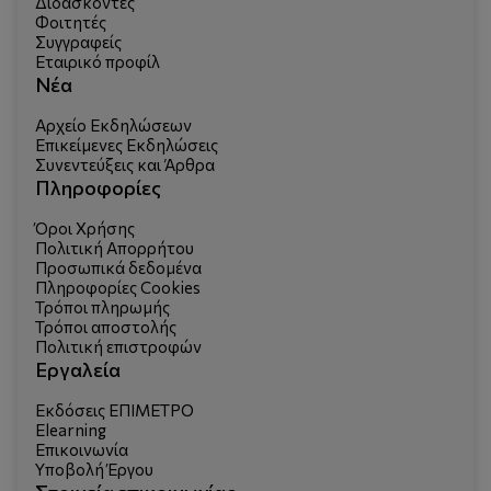
Διδάσκοντες
Φοιτητές
Συγγραφείς
Εταιρικό προφίλ
Νέα
Αρχείο Εκδηλώσεων
Επικείμενες Εκδηλώσεις
Συνεντεύξεις και Άρθρα
Πληροφορίες
Όροι Χρήσης
Πολιτική Απορρήτου
Προσωπικά δεδομένα
Πληροφορίες Cookies
Τρόποι πληρωμής
Τρόποι αποστολής
Πολιτική επιστροφών
Εργαλεία
Εκδόσεις ΕΠΙΜΕΤΡΟ
Elearning
Επικοινωνία
Υποβολή Έργου