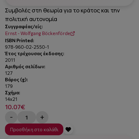
Συμβολές στη θεωρία για το κράτος και την
πολιτική αυτονομία
Συγγραφέας/είς:
Ernst - Wolfgang Böckenförde
ISBN Printed:
978-960-02-2550-1
Έτος τρέχουσας έκδοσης:
2011
Αριθμός σελίδων:
127
Βάρος (g):
179
Σχήμα:
14x21
10.07€
-
+
Προσθήκη στο καλάθι