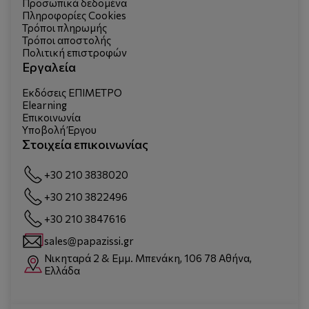
Προσωπικά δεδομένα
Πληροφορίες Cookies
Τρόποι πληρωμής
Τρόποι αποστολής
Πολιτική επιστροφών
Εργαλεία
Εκδόσεις ΕΠΙΜΕΤΡΟ
Elearning
Επικοινωνία
Υποβολή Έργου
Στοιχεία επικοινωνίας
+30 210 3838020
+30 210 3822496
+30 210 3847616
sales@papazissi.gr
Νικηταρά 2 & Εμμ. Μπενάκη, 106 78 Αθήνα,
Ελλάδα