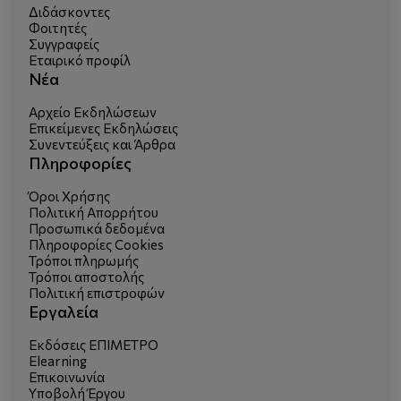
Διδάσκοντες
Φοιτητές
Συγγραφείς
Εταιρικό προφίλ
Νέα
Αρχείο Εκδηλώσεων
Επικείμενες Εκδηλώσεις
Συνεντεύξεις και Άρθρα
Πληροφορίες
Όροι Χρήσης
Πολιτική Απορρήτου
Προσωπικά δεδομένα
Πληροφορίες Cookies
Τρόποι πληρωμής
Τρόποι αποστολής
Πολιτική επιστροφών
Εργαλεία
Εκδόσεις ΕΠΙΜΕΤΡΟ
Elearning
Επικοινωνία
Υποβολή Έργου