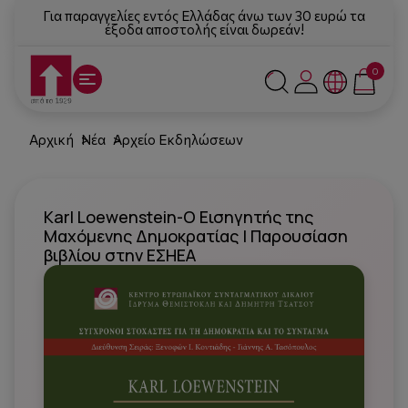
Για παραγγελίες εντός Ελλάδας άνω των 30 ευρώ τα
έξοδα αποστολής είναι δωρεάν!
0
Αρχική
Νέα
Αρχείο Εκδηλώσεων
Karl Loewenstein-Ο Εισηγητής της
Μαχόμενης Δημοκρατίας | Παρουσίαση
βιβλίου στην ΕΣΗΕΑ