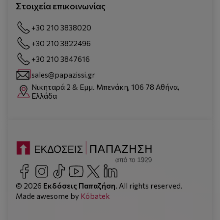
Στοιχεία επικοινωνίας
+30 210 3838020
+30 210 3822496
+30 210 3847616
sales@papazissi.gr
Νικηταρά 2 & Εμμ. Μπενάκη, 106 78 Αθήνα,
Ελλάδα
© 2026
Εκδόσεις Παπαζήση
. All rights reserved.
Made awesome by
Kόbatek