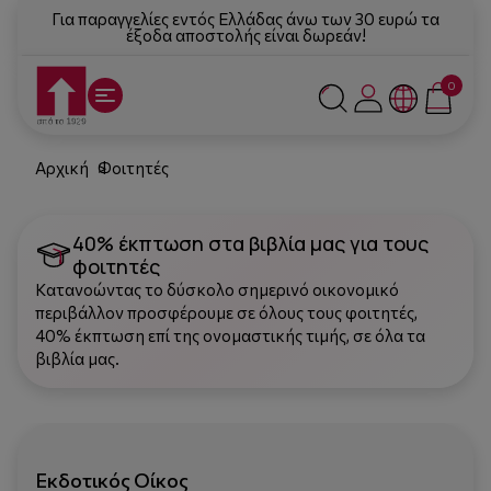
Για παραγγελίες εντός Ελλάδας άνω των 30 ευρώ τα
έξοδα αποστολής είναι δωρεάν!
0
Αρχική
Φοιτητές
40% έκπτωση στα βιβλία μας για τους
φοιτητές
Κατανοώντας το δύσκολο σημερινό οικονομικό
περιβάλλον προσφέρουμε σε όλους τους φοιτητές,
40% έκπτωση επί της ονομαστικής τιμής, σε όλα τα
βιβλία μας.
Εκδοτικός Οίκος