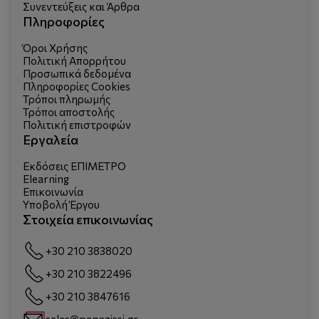
Συνεντεύξεις και Άρθρα
Πληροφορίες
Όροι Χρήσης
Πολιτική Απορρήτου
Προσωπικά δεδομένα
Πληροφορίες Cookies
Τρόποι πληρωμής
Τρόποι αποστολής
Πολιτική επιστροφών
Εργαλεία
Εκδόσεις ΕΠΙΜΕΤΡΟ
Elearning
Επικοινωνία
Υποβολή Έργου
Στοιχεία επικοινωνίας
+30 210 3838020
+30 210 3822496
+30 210 3847616
sales@papazissi.gr