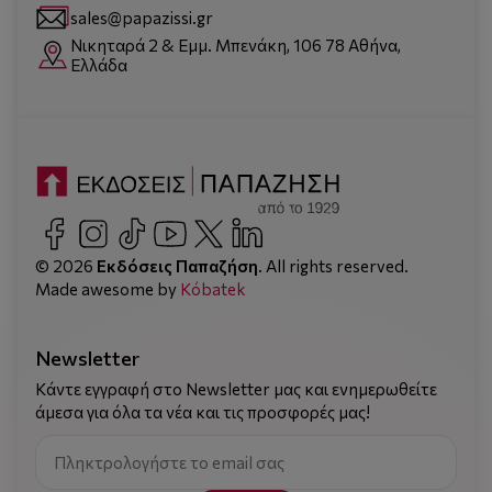
sales@papazissi.gr
Νικηταρά 2 & Εμμ. Μπενάκη, 106 78 Αθήνα,
Ελλάδα
© 2026
Εκδόσεις Παπαζήση
. All rights reserved.
Made awesome by
Kόbatek
Newsletter
Κάντε εγγραφή στο Newsletter μας και ενημερωθείτε
άμεσα για όλα τα νέα και τις προσφορές μας!