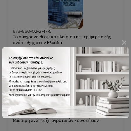
978-960-02-2747-5
Το σύγχρονο θεσμικό πλαίσιο της περιφερειακής
ανάπτυξης στην Ελλάδα
0.00€
978-960-02-4486-1
Βιώσιμη ανάπτυξη αγροτικών κοινοτήτων