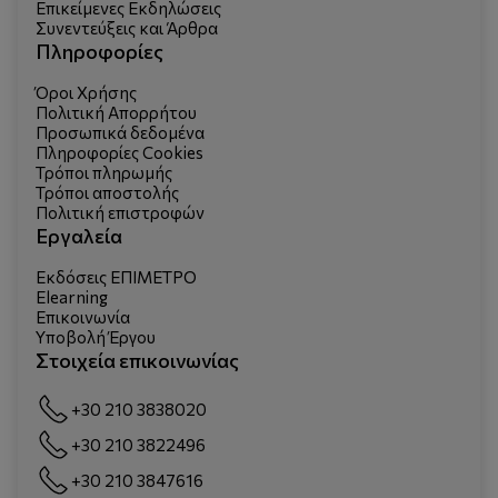
Επικείμενες Εκδηλώσεις
Συνεντεύξεις και Άρθρα
Πληροφορίες
Όροι Χρήσης
Πολιτική Απορρήτου
Προσωπικά δεδομένα
Πληροφορίες Cookies
Τρόποι πληρωμής
Τρόποι αποστολής
Πολιτική επιστροφών
Εργαλεία
Εκδόσεις ΕΠΙΜΕΤΡΟ
Elearning
Επικοινωνία
Υποβολή Έργου
Στοιχεία επικοινωνίας
+30 210 3838020
+30 210 3822496
+30 210 3847616