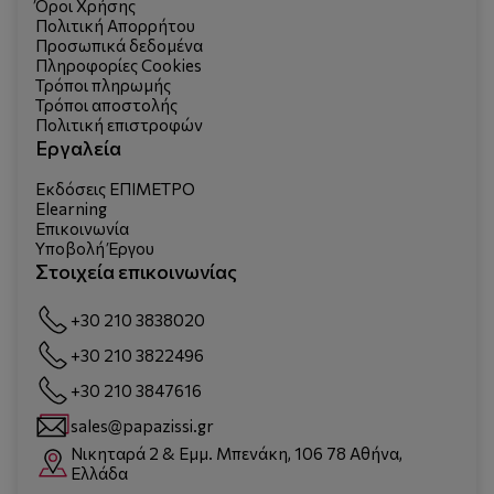
Όροι Χρήσης
Πολιτική Απορρήτου
Προσωπικά δεδομένα
Πληροφορίες Cookies
Τρόποι πληρωμής
Τρόποι αποστολής
Πολιτική επιστροφών
Εργαλεία
Εκδόσεις ΕΠΙΜΕΤΡΟ
Elearning
Επικοινωνία
Υποβολή Έργου
Στοιχεία επικοινωνίας
+30 210 3838020
+30 210 3822496
+30 210 3847616
sales@papazissi.gr
Νικηταρά 2 & Εμμ. Μπενάκη, 106 78 Αθήνα,
Ελλάδα