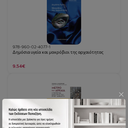
978-960-02-4077-1
Δημόσια υγεία και μακρόβιοι της αρχαιότητας
9.54€
978-960-02-3816-7