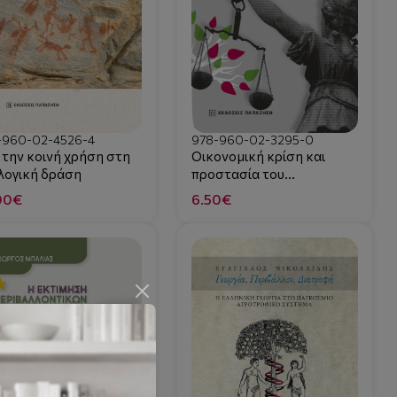
-960-02-4526-4
978-960-02-3295-0
 την κοινή χρήση στη
Οικονομική κρίση και
λογική δράση
προστασία του
περιβάλλοντος στη
00€
6.50€
νομολογία του Συμβουλίου
της Επικρατείας