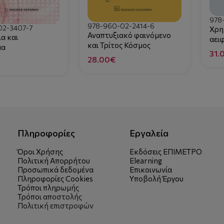
978
978-960-02-2414-6
02-3407-7
Χρη
Αναπτυξιακό φαινόμενο
ια και
αει
και Τρίτος Κόσμος
μα
31.
28.00€
Πληροφορίες
Εργαλεία
Όροι Χρήσης
Εκδόσεις ΕΠΙΜΕΤΡΟ
Πολιτική Απορρήτου
Elearning
Προσωπικά δεδομένα
Επικοινωνία
Πληροφορίες Cookies
Υποβολή Έργου
Τρόποι πληρωμής
Τρόποι αποστολής
Πολιτική επιστροφών