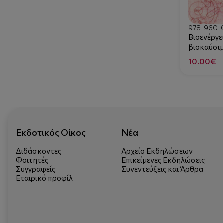
978-960-
Βιοενέργε
βιοκαύσι
10.00€
Εκδοτικός Οίκος
Νέα
Διδάσκοντες
Αρχείο Εκδηλώσεων
Φοιτητές
Επικείμενες Εκδηλώσεις
Συγγραφείς
Συνεντεύξεις και Άρθρα
Εταιρικό προφίλ