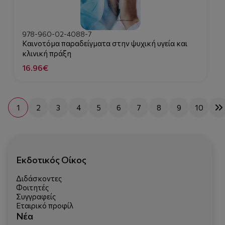
978-960-02-4088-7
Καινοτόμα παραδείγματα στην ψυχική υγεία και
κλινική πράξη
16.96€
1
2
3
4
5
6
7
8
9
10
Εκδοτικός Οίκος
Διδάσκοντες
Φοιτητές
Συγγραφείς
Εταιρικό προφίλ
Νέα