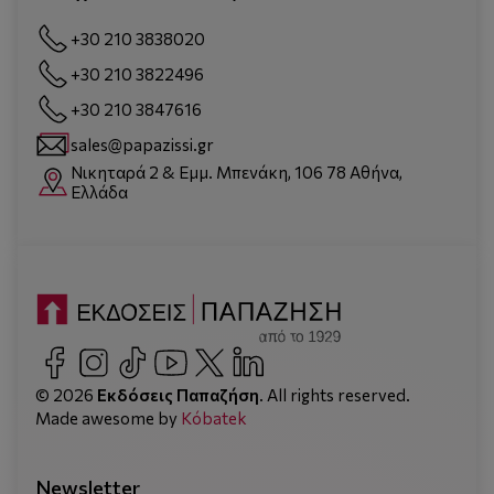
+30 210 3838020
+30 210 3822496
+30 210 3847616
sales@papazissi.gr
Νικηταρά 2 & Εμμ. Μπενάκη, 106 78 Αθήνα,
Ελλάδα
© 2026
Εκδόσεις Παπαζήση
. All rights reserved.
Made awesome by
Kόbatek
Newsletter