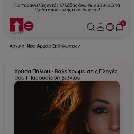
Για παραγγελίες εντός Ελλάδας άνω των 30 ευρώ τα
έξοδα αποστολής είναι δωρεάν!
0
Αρχική
Νέα
Αρχείο Εκδηλώσεων
Χρύσα Πήλιου - Βάλε Χρώμα στις Πληγές
σου | Παρουσίαση βιβλίου