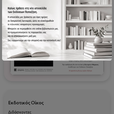
Πρόσκληση
Εκδοτικός Οίκος
Διδάσκοντες