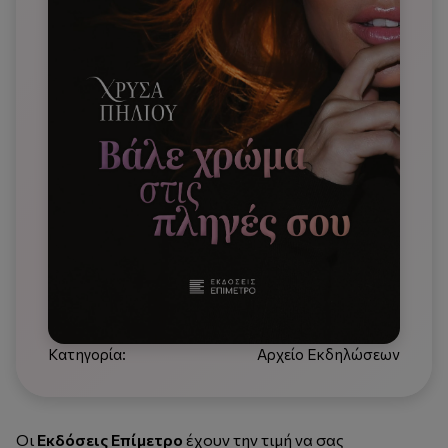
Κατηγορία:
Αρχείο Εκδηλώσεων
Οι
Εκδόσεις Επίμετρο
έχουν την τιμή να σας