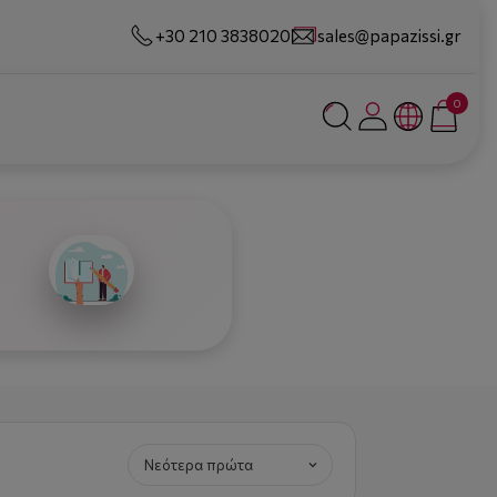
+30 210 3838020
sales@papazissi.gr
0