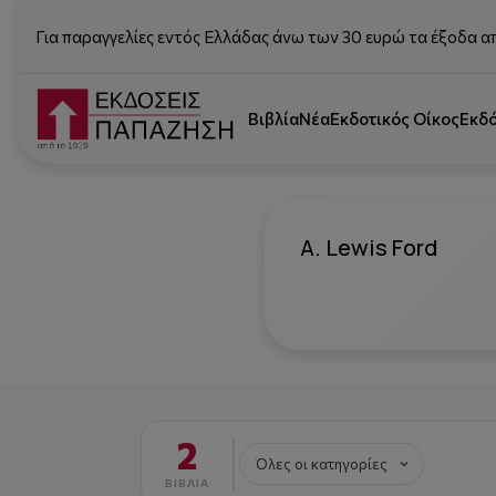
Για παραγγελίες εντός Ελλάδας άνω των 30 ευρώ τα έξοδα α
Βιβλία
Νέα
Εκδοτικός Οίκος
Εκδ
A. Lewis Ford
2
ΒΙΒΛΊΑ