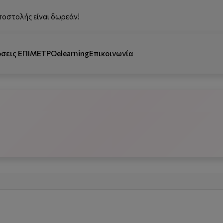
ποστολής είναι δωρεάν!
όσεις ΕΠΙΜΕΤΡΟ
elearning
Επικοινωνία