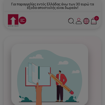
Για παραγγελίες εντός Ελλάδας άνω των 30 ευρώ τα
έξοδα αποστολής είναι δωρεάν!
0