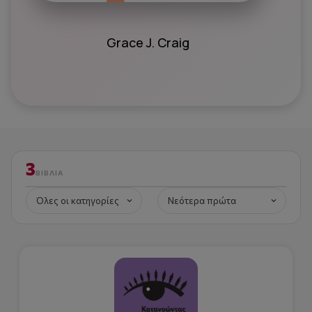
Grace J. Craig
3
ΒΙΒΛΊΑ