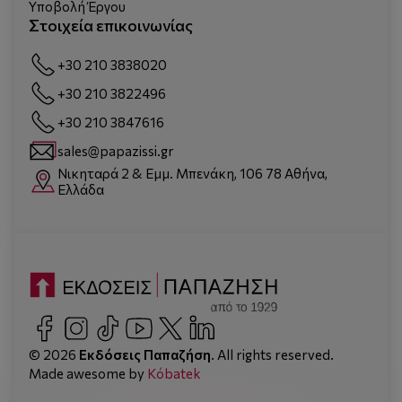
Υποβολή Έργου
Στοιχεία επικοινωνίας
+30 210 3838020
+30 210 3822496
+30 210 3847616
sales@papazissi.gr
Νικηταρά 2 & Εμμ. Μπενάκη, 106 78 Αθήνα,
Ελλάδα
© 2026
Εκδόσεις Παπαζήση
. All rights reserved.
Made awesome by
Kόbatek