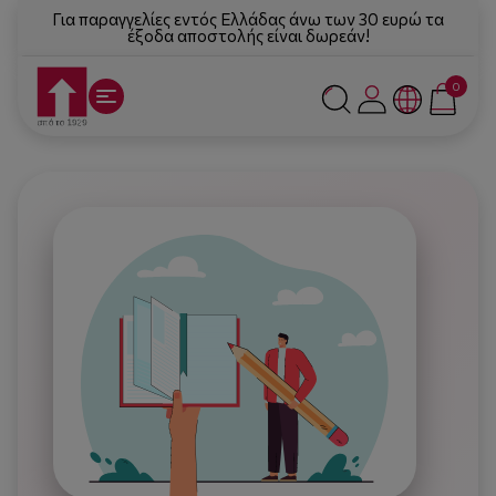
Για παραγγελίες εντός Ελλάδας άνω των 30 ευρώ τα
έξοδα αποστολής είναι δωρεάν!
0