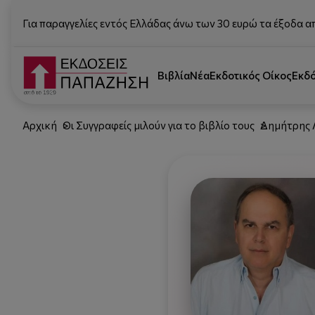
Για παραγγελίες εντός Ελλάδας άνω των 30 ευρώ τα έξοδα α
Βιβλία
Νέα
Εκδοτικός Οίκος
Εκδ
Αρχική
Οι Συγγραφείς μιλούν για το βιβλίο τους
Δημήτρης 