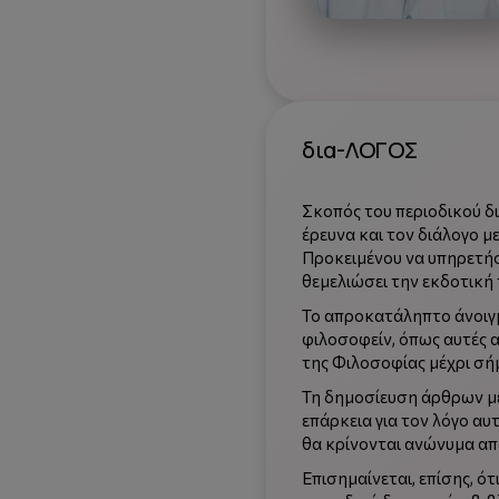
δια-ΛΟΓΟΣ
Σκοπός του περιοδικού δ
έρευνα και τον διάλογο μ
Προκειμένου να υπηρετήσε
θεμελιώσει την εκδοτική 
Το απροκατάληπτο άνοιγμά
φιλοσοφείν, όπως αυτές 
της Φιλοσοφίας μέχρι σή
Τη δημοσίευση άρθρων με
επάρκεια για τον λόγο α
θα κρίνονται ανώνυμα από
Επισημαίνεται, επίσης, ό