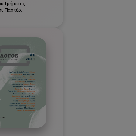
ου Τμήματος
ου Παστέρ.