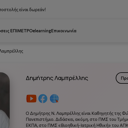
ποστολής είναι δωρεάν!
όσεις ΕΠΙΜΕΤΡΟ
elearning
Επικοινωνία
Λαμπρέλλης
Δημήτρης Λαμπρέλλης
Πρ
O Δημήτρης Ν. Λαμπρέλλης είναι Καθηγητής της Φι
Πανεπι­στήμιο. Διδάσκει, ακόμη, στο ΠΜΣ του Τμή
ΕΚΠΑ, στο ΠΜΣ «Βιοηθική-Ιατρική Ηθική» του ΑΠΚ