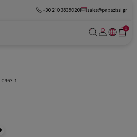
+30 210 3838020
sales@papazissi.gr
0
-0963-1