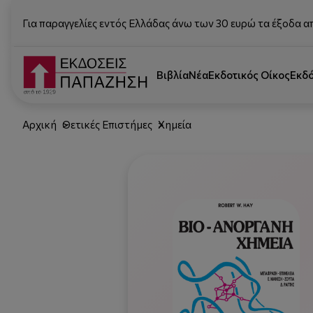
Για παραγγελίες εντός Ελλάδας άνω των 30 ευρώ τα έξοδα α
Βιβλία
Νέα
Εκδοτικός Οίκος
Εκδ
Αρχική
Θετικές Επιστήμες
Χημεία