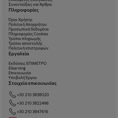
Συνεντεύξεις και Άρθρα
Πληροφορίες
Όροι Χρήσης
Πολιτική Απορρήτου
Προσωπικά δεδομένα
Πληροφορίες Cookies
Τρόποι πληρωμής
Τρόποι αποστολής
Πολιτική επιστροφών
Εργαλεία
Εκδόσεις ΕΠΙΜΕΤΡΟ
Elearning
Επικοινωνία
Υποβολή Έργου
Στοιχεία επικοινωνίας
+30 210 3838020
+30 210 3822496
+30 210 3847616