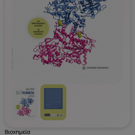
Βιοχημεία