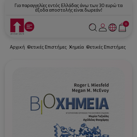
Για παραγγελίες εντός Ελλάδας άνω των 30 ευρώ τα
έξοδα αποστολής είναι δωρεάν!
0
Αρχική
Θετικές Επιστήμες
Χημεία
Θετικές Επιστήμες
Βιο