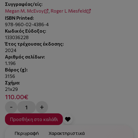
Συγγραφέας/είς:
Megan M. McEvoy
,
Roger L Miesfeld
ISBN Printed:
978-960-02-4386-4
Κωδικός Εύδοξος:
133036228
Έτος τρέχουσας έκδοσης:
2024
Αριθμός σελίδων:
1.196
Βάρος (g):
3156
Σχήμα:
21x29
110.00€
-
+
Προσθήκη στο καλάθι
Περιγραφή
Χαρακτηριστικά