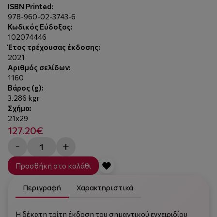
ISBN Printed:
978-960-02-3743-6
Κωδικός Εύδοξος:
102074446
Έτος τρέχουσας έκδοσης:
2021
Αριθμός σελίδων:
1160
Βάρος (g):
3.286 kgr
Σχήμα:
21x29
127.20€
-
+
Προσθήκη στο καλάθι
Περιγραφή
Χαρακτηριστικά
Η δέκατη τρίτη έκδοση του σημαντικού εγχειριδίου