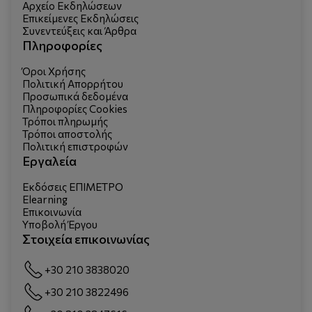
Αρχείο Εκδηλώσεων
Επικείμενες Εκδηλώσεις
Συνεντεύξεις και Άρθρα
Πληροφορίες
Όροι Χρήσης
Πολιτική Απορρήτου
Προσωπικά δεδομένα
Πληροφορίες Cookies
Τρόποι πληρωμής
Τρόποι αποστολής
Πολιτική επιστροφών
Εργαλεία
Εκδόσεις ΕΠΙΜΕΤΡΟ
Elearning
Επικοινωνία
Υποβολή Έργου
Στοιχεία επικοινωνίας
+30 210 3838020
+30 210 3822496