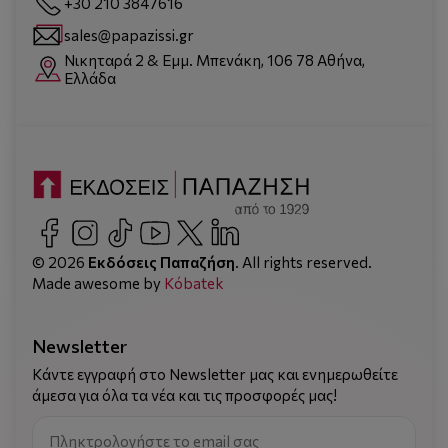
+30 210 3847616
sales@papazissi.gr
Νικηταρά 2 & Εμμ. Μπενάκη, 106 78 Αθήνα,
Ελλάδα
© 2026
Εκδόσεις Παπαζήση
. All rights reserved.
Made awesome by
Kόbatek
Newsletter
Κάντε εγγραφή στο Newsletter μας και ενημερωθείτε
άμεσα για όλα τα νέα και τις προσφορές μας!