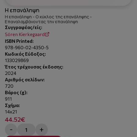
Η επανάληψη
Η επανάληψη - Ο κύκλος της επανάληψης -
Επαναλαμβάνοντας την επανάληψη
Συγγραφέας/είς:
Sören Kierkegaard
ISBN Printed:
978-960-02-4350-5
Κωδικός Εύδοξος:
133029869
Έτος τρέχουσας έκδοσης:
2024
Αριθμός σελίδων:
720
Βάρος (g):
911
Σχήμα:
14x21
44.52€
-
+