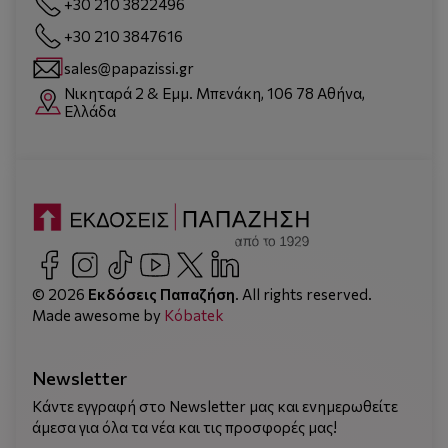
+30 210 3822496
+30 210 3847616
sales@papazissi.gr
Νικηταρά 2 & Εμμ. Μπενάκη, 106 78 Αθήνα,
Ελλάδα
© 2026
Εκδόσεις Παπαζήση
. All rights reserved.
Made awesome by
Kόbatek
Newsletter
Κάντε εγγραφή στο Newsletter μας και ενημερωθείτε
άμεσα για όλα τα νέα και τις προσφορές μας!