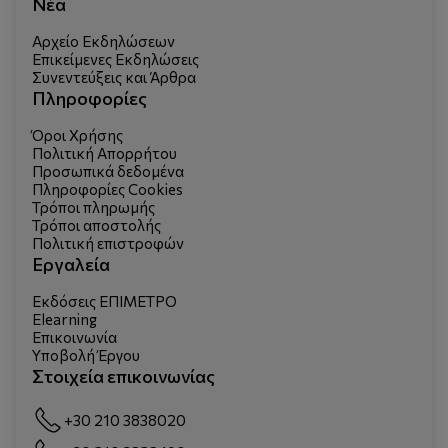
Νέα
Αρχείο Εκδηλώσεων
Επικείμενες Εκδηλώσεις
Συνεντεύξεις και Άρθρα
Πληροφορίες
Όροι Χρήσης
Πολιτική Απορρήτου
Προσωπικά δεδομένα
Πληροφορίες Cookies
Τρόποι πληρωμής
Τρόποι αποστολής
Πολιτική επιστροφών
Εργαλεία
Εκδόσεις ΕΠΙΜΕΤΡΟ
Elearning
Επικοινωνία
Υποβολή Έργου
Στοιχεία επικοινωνίας
+30 210 3838020