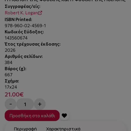
Συγγραφέας/είς:
Robert K. Logan
ISBN Printed:
978-960-02-4569-1
Κωδικός Εύδοξος:
143560674
Έτος τρέχουσας έκδοσης:
2026
Αριθμός σελίδων:
384
Βάρος (g):
667
Σχήμα:
17x24
21.00€
-
+
Προσθήκη στο καλάθι
Περιγραφή
Χαρακτηριστικά