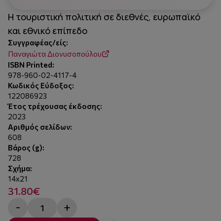
Η τουριστική πολιτική σε διεθνές, ευρωπαϊκό
και εθνικό επίπεδο
Συγγραφέας/είς:
Παναγιώτα Διονυσοπούλου
ISBN Printed:
978-960-02-4117-4
Κωδικός Εύδοξος:
122086923
Έτος τρέχουσας έκδοσης:
2023
Αριθμός σελίδων:
608
Βάρος (g):
728
Σχήμα:
14x21
31.80€
-
+