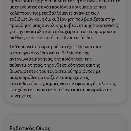
προστασία της βιοποικιλότητας, η ανταγωνιστικότητα
με επενδύσεις σε νέα προϊόντα και εμπειρίες που
καλύπτουν τις μεταβαλλόμενες ανάγκες των
ταξιδιωτών και η διακυβέρνηση που βασίζεται στην
προώθηση μιας συνολικής κυβερνητικής προσέγγισης
για την ανάπτυξη και τη διαχείριση του τουρισμού σε
διεθνές, περιφερειακό και εθνικό επίπεδο.
Το Υπουργείο Τουρισμού κατέχει ένα ολιστικό
στρατηγικό σχέδιο για τη βελτίωση της
ανταγωνιστικότητας, της ποιότητας, της
αυθεντικότητας, της ανθεκτικότητας και της
βιωσιμότητας του τουριστικού προϊόντος με
μακροπρόθεσμο ορίζοντα, παρέχοντας
κατευθυντήριες γραμμές για την εφαρμογή πολιτικής,
ενισχύοντας αναπτυξιακά έργα και δημιουργώντας
συνέργειες.
Εκδοτικός Οίκος