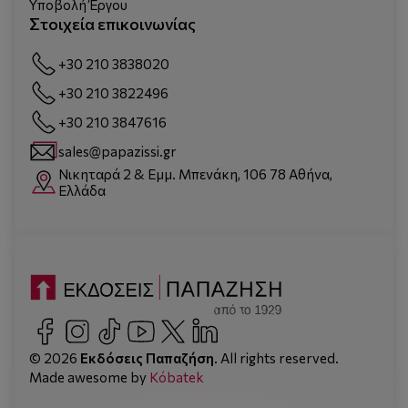
Υποβολή Έργου
Στοιχεία επικοινωνίας
+30 210 3838020
+30 210 3822496
+30 210 3847616
sales@papazissi.gr
Νικηταρά 2 & Εμμ. Μπενάκη, 106 78 Αθήνα,
Ελλάδα
© 2026
Εκδόσεις Παπαζήση
. All rights reserved.
Made awesome by
Kόbatek