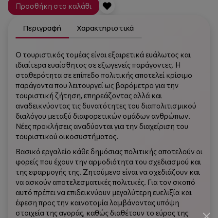
Προσθήκη στο καλάθι
Περιγραφή
Χαρακτηριστικά
Ο τουριστικός τομέας είναι εξαιρετικά ευάλωτος και
ιδιαίτερα ευαίσθητος σε εξωγενείς παράγοντες. Η
σταθερότητα σε επίπεδο πολιτικής αποτελεί κρίσιμο
παράγοντα που λειτουργεί ως βαρόμετρο για την
τουριστική ζήτηση, επηρεάζοντας αλλά και
αναδεικνύοντας τις δυνατότητες του διαπολιτισμικού
διαλόγου μεταξύ διαφορετικών ομάδων ανθρώπων.
Νέες προκλήσεις αναδύονται για την διαχείριση του
τουριστικού οικοσυστήματος.
Βασικό εργαλείο κάθε δημόσιας πολιτικής αποτελούν οι
φορείς που έχουν την αρμοδιότητα του σχεδιασμού και
της εφαρμογής της. Ζητούμενο είναι να σχεδιάζουν και
να ασκούν αποτελεσματικές πολιτικές. Για τον σκοπό
αυτό πρέπει να επιδεικνύουν μεγαλύτερη ευελιξία και
έφεση προς την καινοτομία λαμβάνοντας υπόψη
στοιχεία της αγοράς, καθώς διαθέτουν το εύρος της