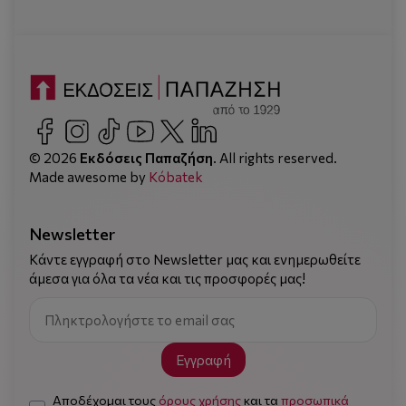
© 2026
Εκδόσεις Παπαζήση
. All rights reserved.
Made awesome by
Kόbatek
Newsletter
Κάντε εγγραφή στο Newsletter μας και ενημερωθείτε
άμεσα για όλα τα νέα και τις προσφορές μας!
Εγγραφή
Αποδέχομαι τους
όρους χρήσης
και τα
προσωπικά