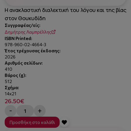
Η ανακλαστική διαλεκτική του λόγου και της βίας
στον Θουκυδίδη
Συγγραφέας/είς:
Δημήτρης Λαμπρέλλης
ISBN Printed:
978-960-02-4664-3
Έτος τρέχουσας έκδοσης:
2026
Αριθμός σελίδων:
410
Βάρος (g):
512
Σχήμα:
14x21
26.50€
-
+
Προσθήκη στο καλάθι