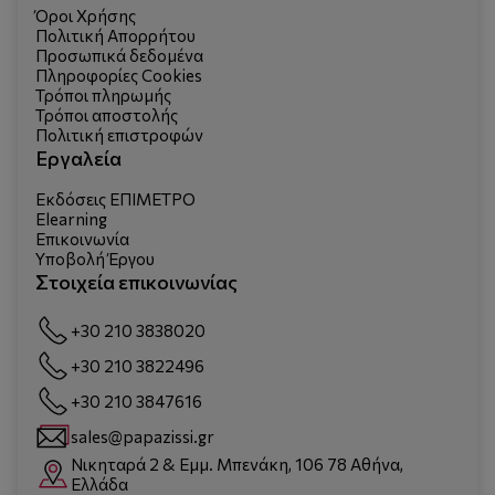
Όροι Χρήσης
Πολιτική Απορρήτου
Προσωπικά δεδομένα
Πληροφορίες Cookies
Τρόποι πληρωμής
Τρόποι αποστολής
Πολιτική επιστροφών
Εργαλεία
Εκδόσεις ΕΠΙΜΕΤΡΟ
Elearning
Επικοινωνία
Υποβολή Έργου
Στοιχεία επικοινωνίας
+30 210 3838020
+30 210 3822496
+30 210 3847616
sales@papazissi.gr
Νικηταρά 2 & Εμμ. Μπενάκη, 106 78 Αθήνα,
Ελλάδα