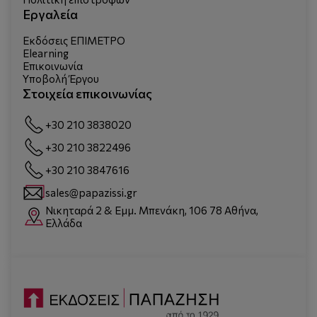
Εργαλεία
Εκδόσεις ΕΠΙΜΕΤΡΟ
Elearning
Επικοινωνία
Υποβολή Έργου
Στοιχεία επικοινωνίας
+30 210 3838020
+30 210 3822496
+30 210 3847616
sales@papazissi.gr
Νικηταρά 2 & Εμμ. Μπενάκη, 106 78 Αθήνα,
Ελλάδα