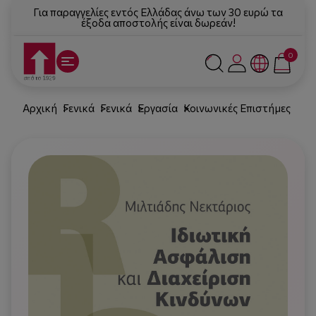
Για παραγγελίες εντός Ελλάδας άνω των 30 ευρώ τα
έξοδα αποστολής είναι δωρεάν!
0
Αρχική
Γενικά
Γενικά
Εργασία
Κοινωνικές Επιστήμες
Πολ