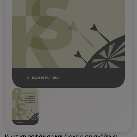
Ιδιωτική ασφάλιση και διαχείριση κινδύνων