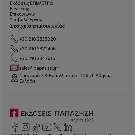
Εκδόσεις ΕΠΙΜΕΤΡΟ
Elearning
Επικοινωνία
Υποβολή Έργου
Στοιχεία επικοινωνίας
+30 210 3838020
+30 210 3822496
+30 210 3847616
sales@papazissi.gr
Νικηταρά 2 & Εμμ. Μπενάκη, 106 78 Αθήνα,
Ελλάδα