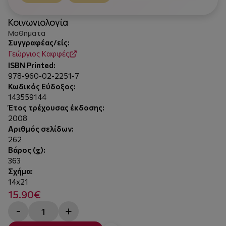
Κοινωνιολογία
Μαθήματα
Συγγραφέας/είς:
Γεώργιος Καφφές
ISBN Printed:
978-960-02-2251-7
Κωδικός Εύδοξος:
143559144
Έτος τρέχουσας έκδοσης:
2008
Αριθμός σελίδων:
262
Βάρος (g):
363
Σχήμα:
14x21
15.90€
-
+