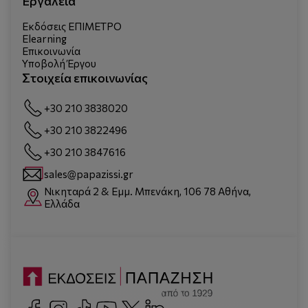
Εργαλεία
Εκδόσεις ΕΠΙΜΕΤΡΟ
Elearning
Επικοινωνία
Υποβολή Έργου
Στοιχεία επικοινωνίας
+30 210 3838020
+30 210 3822496
+30 210 3847616
sales@papazissi.gr
Νικηταρά 2 & Εμμ. Μπενάκη, 106 78 Αθήνα,
Ελλάδα