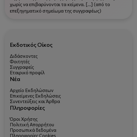
χωρίς να επιβαρύνονται τα κείμενα. [...] (από το
επεξηγηματικό σημείωμα της συγγραφέως)
Εκδοτικός Οίκος
Διδάσκοντες
Φοιτητές
Συγγραφείς
Εταιρικό προφίλ
Νέα
Αρχείο Εκδηλώσεων
Επικείμενες Εκδηλώσεις
Συνεντεύξεις και Άρθρα
Πληροφορίες
Όροι Χρήσης
Πολιτική Απορρήτου
Προσωπικά δεδομένα
Πληροφορίες Cookies