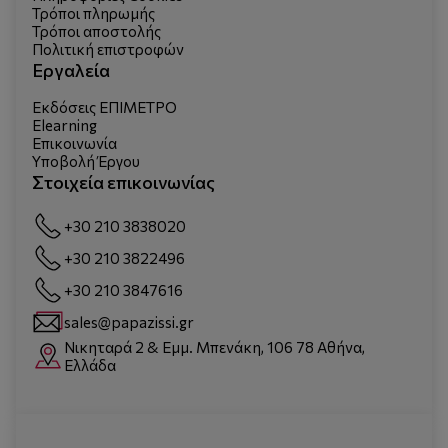
Τρόποι πληρωμής
Τρόποι αποστολής
Πολιτική επιστροφών
Εργαλεία
Εκδόσεις ΕΠΙΜΕΤΡΟ
Elearning
Επικοινωνία
Υποβολή Έργου
Στοιχεία επικοινωνίας
+30 210 3838020
+30 210 3822496
+30 210 3847616
sales@papazissi.gr
Νικηταρά 2 & Εμμ. Μπενάκη, 106 78 Αθήνα,
Ελλάδα