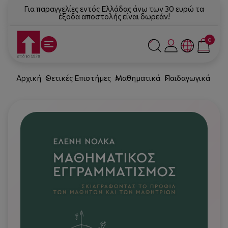
Για παραγγελίες εντός Ελλάδας άνω των 30 ευρώ τα
έξοδα αποστολής είναι δωρεάν!
0
Αρχική
Θετικές Επιστήμες
Μαθηματικά
Παιδαγωγικά
Εκπ