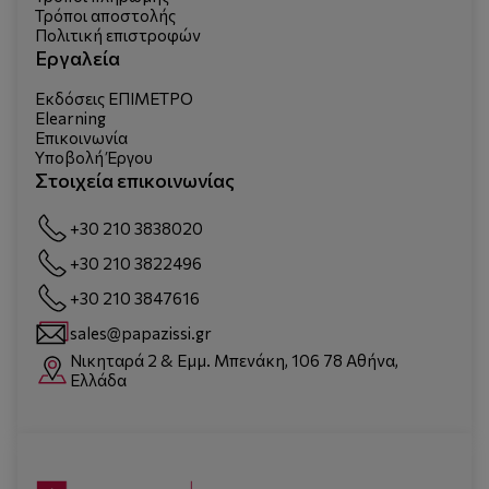
Τρόποι αποστολής
Πολιτική επιστροφών
Εργαλεία
Εκδόσεις ΕΠΙΜΕΤΡΟ
Elearning
Επικοινωνία
Υποβολή Έργου
Στοιχεία επικοινωνίας
+30 210 3838020
+30 210 3822496
+30 210 3847616
sales@papazissi.gr
Νικηταρά 2 & Εμμ. Μπενάκη, 106 78 Αθήνα,
Ελλάδα