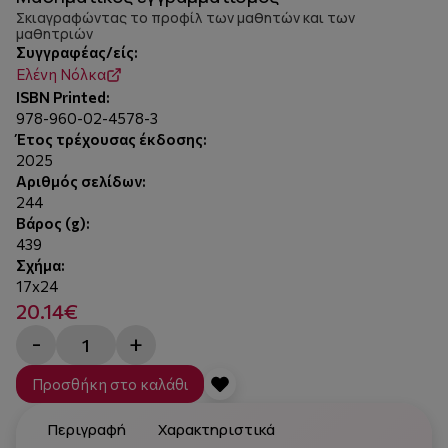
Σκιαγραφώντας το προφίλ των μαθητών και των
μαθητριών
Συγγραφέας/είς:
Ελένη Νόλκα
ISBN Printed:
978-960-02-4578-3
Έτος τρέχουσας έκδοσης:
2025
Αριθμός σελίδων:
244
Βάρος (g):
439
Σχήμα:
17x24
20.14€
-
+
Προσθήκη στο καλάθι
Περιγραφή
Χαρακτηριστικά