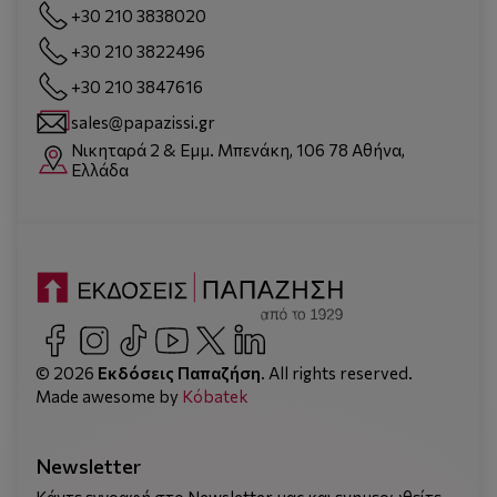
+30 210 3838020
+30 210 3822496
+30 210 3847616
sales@papazissi.gr
Νικηταρά 2 & Εμμ. Μπενάκη, 106 78 Αθήνα,
Ελλάδα
© 2026
Εκδόσεις Παπαζήση
. All rights reserved.
Made awesome by
Kόbatek
Newsletter