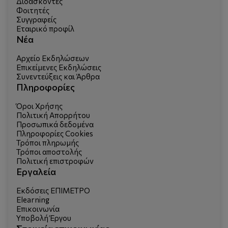
Διδάσκοντες
Φοιτητές
Συγγραφείς
Εταιρικό προφίλ
Νέα
Αρχείο Εκδηλώσεων
Επικείμενες Εκδηλώσεις
Συνεντεύξεις και Άρθρα
Πληροφορίες
Όροι Χρήσης
Πολιτική Απορρήτου
Προσωπικά δεδομένα
Πληροφορίες Cookies
Τρόποι πληρωμής
Τρόποι αποστολής
Πολιτική επιστροφών
Εργαλεία
Εκδόσεις ΕΠΙΜΕΤΡΟ
Elearning
Επικοινωνία
Υποβολή Έργου