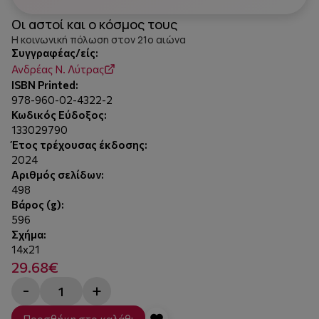
Οι αστοί και ο κόσμος τους
Η κοινωνική πόλωση στον 21ο αιώνα
Συγγραφέας/είς:
Ανδρέας Ν. Λύτρας
ISBN Printed:
978-960-02-4322-2
Κωδικός Εύδοξος:
133029790
Έτος τρέχουσας έκδοσης:
2024
Αριθμός σελίδων:
498
Βάρος (g):
596
Σχήμα:
14x21
29.68€
-
+