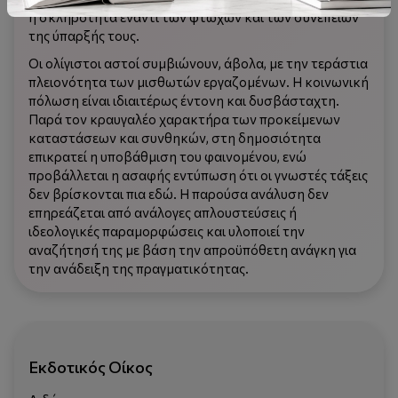
η σκληρότητα έναντι των φτωχών και των συνεπειών
της ύπαρξής τους.
Οι ολίγιστοι αστοί συμβιώνουν, άβολα, με την τεράστια
πλειονότητα των μισθωτών εργαζομένων. Η κοινωνική
πόλωση είναι ιδιαιτέρως έντονη και δυσβάσταχτη.
Παρά τον κραυγαλέο χαρακτήρα των προκείμενων
καταστάσεων και συνθηκών, στη δημοσιότητα
επικρατεί η υποβάθμιση του φαινομένου, ενώ
προβάλλεται η ασαφής εντύπωση ότι οι γνωστές τάξεις
δεν βρίσκονται πια εδώ. Η παρούσα ανάλυση δεν
επηρεάζεται από ανάλογες απλουστεύσεις ή
ιδεολογικές παραμορφώσεις και υλοποιεί την
αναζήτησή της με βάση την απροϋπόθετη ανάγκη για
την ανάδειξη της πραγματικότητας.
Εκδοτικός Οίκος