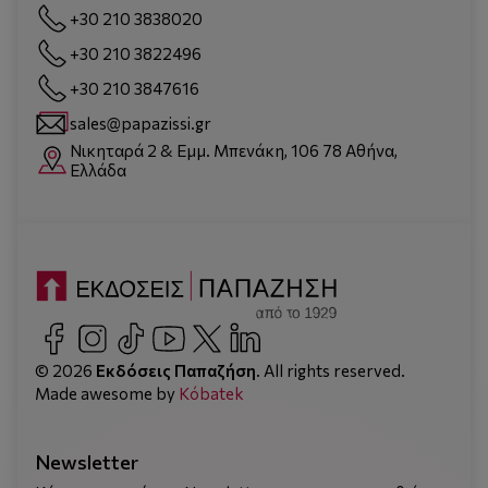
+30 210 3838020
+30 210 3822496
+30 210 3847616
sales@papazissi.gr
Νικηταρά 2 & Εμμ. Μπενάκη, 106 78 Αθήνα,
Ελλάδα
© 2026
Εκδόσεις Παπαζήση
. All rights reserved.
Made awesome by
Kόbatek
Newsletter