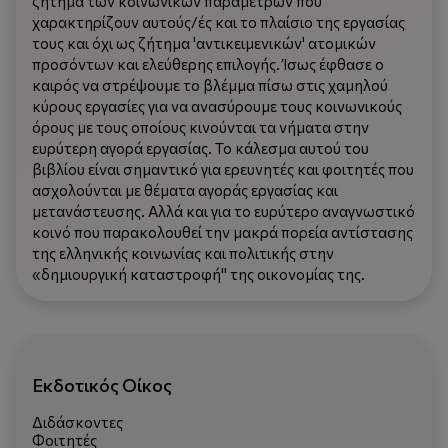
ζήτημα των κοινωνικών παραμέτρων που
χαρακτηρίζουν αυτούς/ές και το πλαίσιο της εργασίας
τους και όχι ως ζήτημα 'αντικειμενικών' ατομικών
προσόντων και ελεύθερης επιλογής. Ίσως έφθασε ο
καιρός να στρέψουμε το βλέμμα πίσω στις χαμηλού
κύρους εργασίες για να ανασύρουμε τους κοινωνικούς
όρους με τους οποίους κινούνται τα νήματα στην
ευρύτερη αγορά εργασίας. Το κάλεσμα αυτού του
βιβλίου είναι σημαντικό για ερευνητές και φοιτητές που
ασχολούνται με θέματα αγοράς εργασίας και
μετανάστευσης. Αλλά και για το ευρύτερο αναγνωστικό
κοινό που παρακολουθεί την μακρά πορεία αντίστασης
της ελληνικής κοινωνίας και πολιτικής στην
«δημιουργική καταστροφή" της οικονομίας της.
Εκδοτικός Οίκος
Διδάσκοντες
Φοιτητές