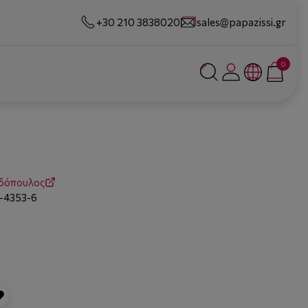
+30 210 3838020
sales@papazissi.gr
0
δόπουλος
-4353-6