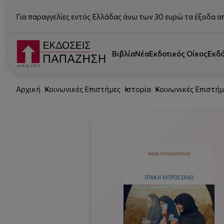
Για παραγγελίες εντός Ελλάδας άνω των 30 ευρώ τα έξοδα α
Βιβλία
Νέα
Εκδοτικός Οίκος
Εκδ
Αρχική
Κοινωνικές Επιστήμες
Ιστορία
Κοινωνικές Επιστήμ