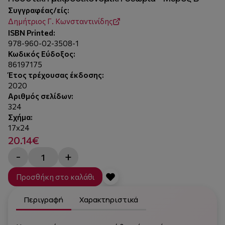
Συγγραφέας/είς:
Δημήτριος Γ. Κωνσταντινίδης
ISBN Printed:
978-960-02-3508-1
Κωδικός Εύδοξος:
86197175
Έτος τρέχουσας έκδοσης:
2020
Αριθμός σελίδων:
324
Σχήμα:
17x24
20.14€
-
+
Προσθήκη στο καλάθι
Περιγραφή
Χαρακτηριστικά