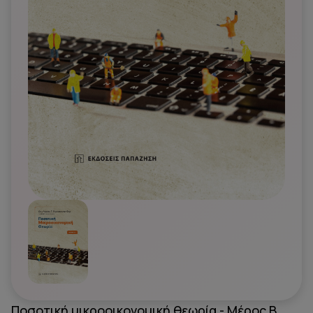
Ποσοτική μικροοικονομική θεωρία - Μέρος B