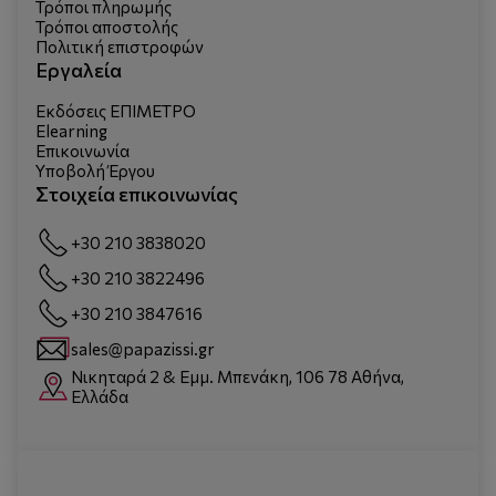
Τρόποι πληρωμής
Τρόποι αποστολής
Πολιτική επιστροφών
Εργαλεία
Εκδόσεις ΕΠΙΜΕΤΡΟ
Elearning
Επικοινωνία
Υποβολή Έργου
Στοιχεία επικοινωνίας
+30 210 3838020
+30 210 3822496
+30 210 3847616
sales@papazissi.gr
Νικηταρά 2 & Εμμ. Μπενάκη, 106 78 Αθήνα,
Ελλάδα