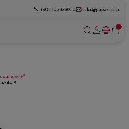
+30 210 3838020
sales@papazissi.gr
0
Τσαμπαρλή
-4544-8