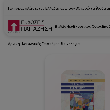
Για παραγγελίες εντός Ελλάδας άνω των 30 ευρώ τα έξοδα α
Βιβλία
Νέα
Εκδοτικός Οίκος
Εκδ
Αρχική
Κοινωνικές Επιστήμες
Ψυχολογία