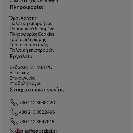
Συνεντεύξεις και Άρθρα
Πληροφορίες
Όροι Χρήσης
Πολιτική Απορρήτου
Προσωπικά δεδομένα
Πληροφορίες Cookies
Τρόποι πληρωμής
Τρόποι αποστολής
Πολιτική επιστροφών
Εργαλεία
Εκδόσεις ΕΠΙΜΕΤΡΟ
Elearning
Επικοινωνία
Υποβολή Έργου
Στοιχεία επικοινωνίας
+30 210 3838020
+30 210 3822496
+30 210 3847616
sales@papazissi.gr