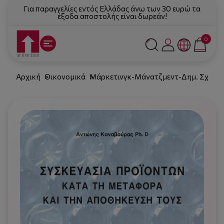
Για παραγγελίες εντός Ελλάδας άνω των 30 ευρώ τα
έξοδα αποστολής είναι δωρεάν!
0
Αρχική
Οικονομικά
Μάρκετινγκ-Μάνατζμεντ-Δημ. Σχέσει