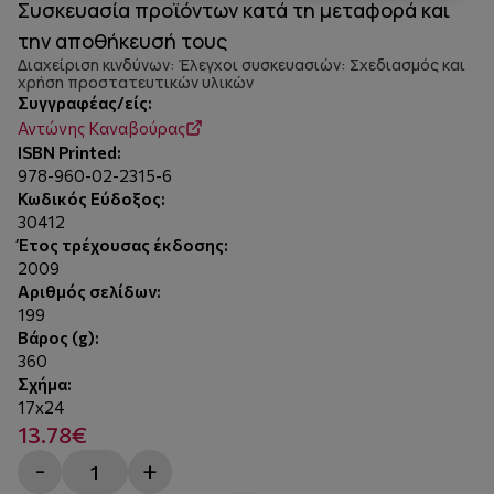
Συσκευασία προϊόντων κατά τη μεταφορά και
την αποθήκευσή τους
Διαχείριση κινδύνων: Έλεγχοι συσκευασιών: Σχεδιασμός και
χρήση προστατευτικών υλικών
Συγγραφέας/είς:
Αντώνης Καναβούρας
ISBN Printed:
978-960-02-2315-6
Κωδικός Εύδοξος:
30412
Έτος τρέχουσας έκδοσης:
2009
Αριθμός σελίδων:
199
Βάρος (g):
360
Σχήμα:
17x24
13.78€
-
+