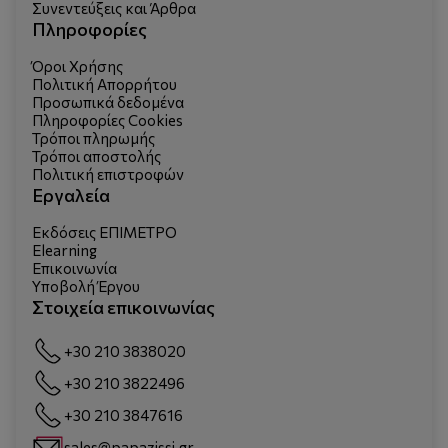
Συνεντεύξεις και Άρθρα
Πληροφορίες
Όροι Χρήσης
Πολιτική Απορρήτου
Προσωπικά δεδομένα
Πληροφορίες Cookies
Τρόποι πληρωμής
Τρόποι αποστολής
Πολιτική επιστροφών
Εργαλεία
Εκδόσεις ΕΠΙΜΕΤΡΟ
Elearning
Επικοινωνία
Υποβολή Έργου
Στοιχεία επικοινωνίας
+30 210 3838020
+30 210 3822496
+30 210 3847616
sales@papazissi.gr