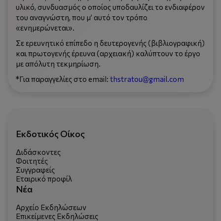
υλικό, συνδυασμός ο οποίος υποδαυλίζει το ενδιαφέρον
του αναγνώστη, που μ’ αυτό τον τρόπο
«ενημερώνεται».
Σε ερευνητικό επίπεδο η δευτερογενής (βιβλιογραφική)
και πρωτογενής έρευνα (αρχειακή) καλύπτουν το έργο
με απόλυτη τεκμηρίωση.
*Για παραγγελίες στο email:
thstratou@gmail.com
Εκδοτικός Οίκος
Διδάσκοντες
Φοιτητές
Συγγραφείς
Εταιρικό προφίλ
Νέα
Αρχείο Εκδηλώσεων
Επικείμενες Εκδηλώσεις