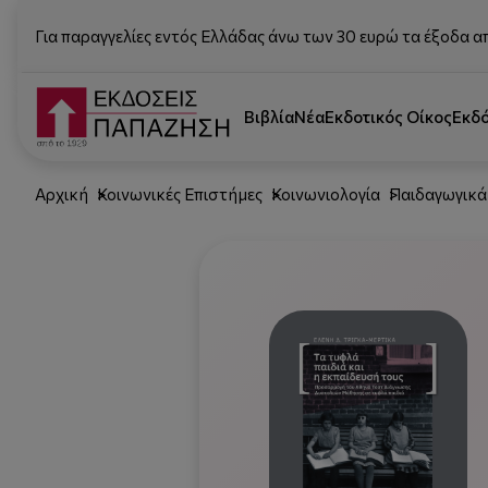
Για παραγγελίες εντός Ελλάδας άνω των 30 ευρώ τα έξοδα α
Βιβλία
Νέα
Εκδοτικός Οίκος
Εκδ
Αρχική
Κοινωνικές Επιστήμες
Κοινωνιολογία
Παιδαγωγικά