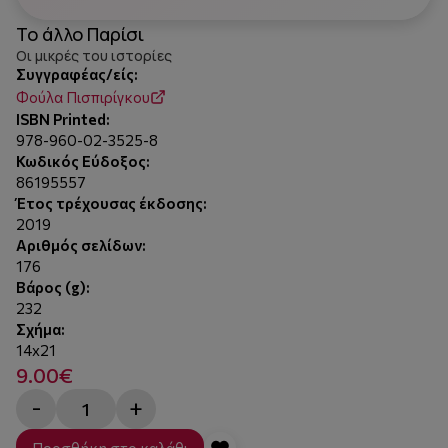
Το άλλο Παρίσι
Οι μικρές του ιστορίες
Συγγραφέας/είς:
Φούλα Πισπιρίγκου
ISBN Printed:
978-960-02-3525-8
Κωδικός Εύδοξος:
86195557
Έτος τρέχουσας έκδοσης:
2019
Αριθμός σελίδων:
176
Βάρος (g):
232
Σχήμα:
14x21
9.00€
-
+