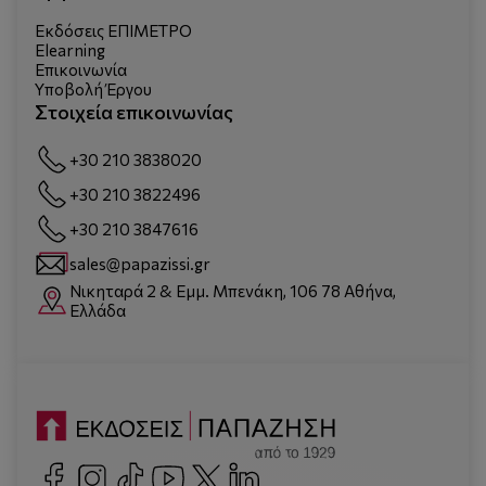
Εκδόσεις ΕΠΙΜΕΤΡΟ
Elearning
Επικοινωνία
Υποβολή Έργου
Στοιχεία επικοινωνίας
+30 210 3838020
+30 210 3822496
+30 210 3847616
sales@papazissi.gr
Νικηταρά 2 & Εμμ. Μπενάκη, 106 78 Αθήνα,
Ελλάδα