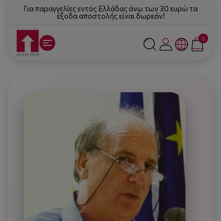
Για παραγγελίες εντός Ελλάδας άνω των 30 ευρώ τα
έξοδα αποστολής είναι δωρεάν!
0