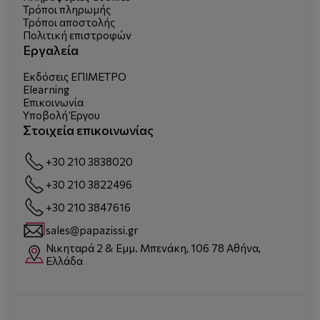
Τρόποι πληρωμής
Τρόποι αποστολής
Πολιτική επιστροφών
Εργαλεία
Εκδόσεις ΕΠΙΜΕΤΡΟ
Elearning
Επικοινωνία
Υποβολή Έργου
Στοιχεία επικοινωνίας
+30 210 3838020
+30 210 3822496
+30 210 3847616
sales@papazissi.gr
Νικηταρά 2 & Εμμ. Μπενάκη, 106 78 Αθήνα,
Ελλάδα