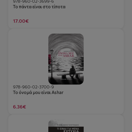
978-960-02-3699-6
Το πάντα είναι στο τίποτα
17.00€
978-960-02-3700-9
Το όνομά μου είναι Ashar
6.36€