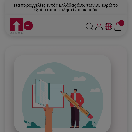
Για παραγγελίες εντός Ελλάδας άνω των 30 ευρώ τα
έξοδα αποστολής είναι δωρεάν!
0