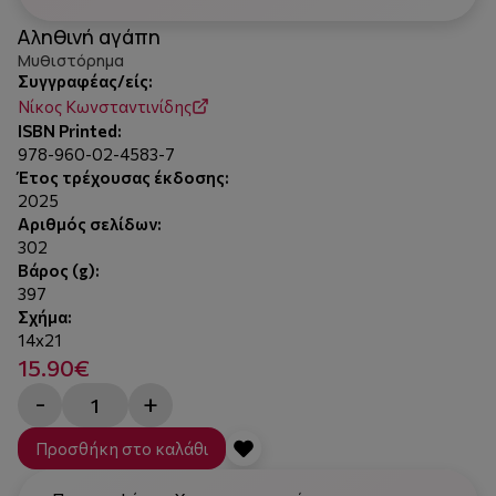
Αληθινή αγάπη
Μυθιστόρημα
Συγγραφέας/είς:
Νίκος Κωνσταντινίδης
ISBN Printed:
978-960-02-4583-7
Έτος τρέχουσας έκδοσης:
2025
Αριθμός σελίδων:
302
Βάρος (g):
397
Σχήμα:
14x21
15.90€
-
+
Προσθήκη στο καλάθι