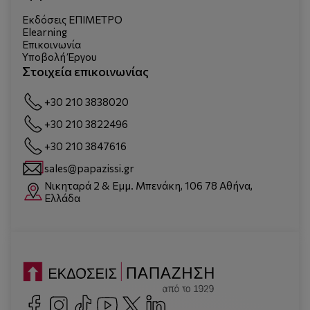
Εκδόσεις ΕΠΙΜΕΤΡΟ
Elearning
Επικοινωνία
Υποβολή Έργου
Στοιχεία επικοινωνίας
+30 210 3838020
+30 210 3822496
+30 210 3847616
sales@papazissi.gr
Νικηταρά 2 & Εμμ. Μπενάκη, 106 78 Αθήνα,
Ελλάδα